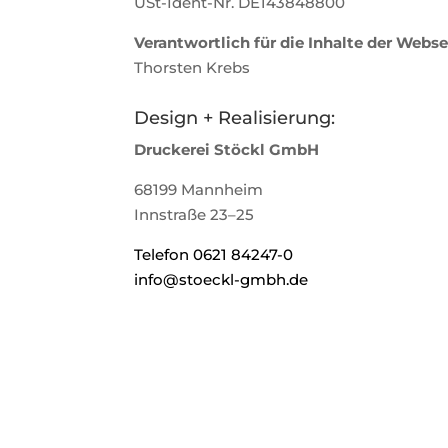
USt-Ident-Nr. DE143848800
Verantwortlich für die Inhalte der Webse
Thorsten Krebs
Design + Realisierung:
Druckerei Stöckl GmbH
68199 Mannheim
Innstraße 23–25
Telefon 0621 84247-0
info@stoeckl-gmbh.de