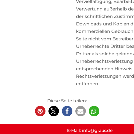
Vervielfältigung, Bearbei
Verwertung außerhalb de
der schriftlichen Zustimm
Downloads und Kopien dies
kommerziellen Gebrauch ge
Seite nicht vom Betreiber
Urheberrechte Dritter be
Dritter als solche gekennz
Urheberrechtsverletzung
entsprechenden Hinweis.
Rechtsverletzungen werd
entfernen
Diese Seite teilen:
E-Mail: info@graus.de