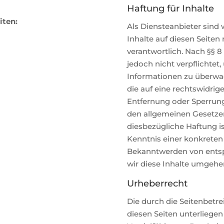
Haftung für Inhalte
iten:
Als Diensteanbieter sind 
Inhalte auf diesen Seite
verantwortlich. Nach §§ 8
jedoch nicht verpflichtet
Informationen zu überwa
die auf eine rechtswidrig
Entfernung oder Sperrun
den allgemeinen Gesetzen
diesbezügliche Haftung i
Kenntnis einer konkreten
Bekanntwerden von ents
wir diese Inhalte umgehe
Urheberrecht
Die durch die Seitenbetre
diesen Seiten unterliege