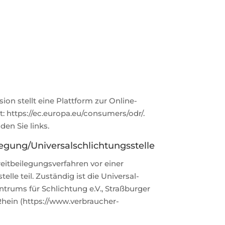
on stellt eine Plattform zur Online-
t: https://ec.europa.eu/consumers/odr/.
den Sie links.
legung/Universal­schlichtungs­stelle
t­beilegungs­verfahren vor einer
elle teil. Zuständig ist die Universal­
ntrums für Schlichtung e.V., Straßburger
Rhein (https://www.verbraucher-