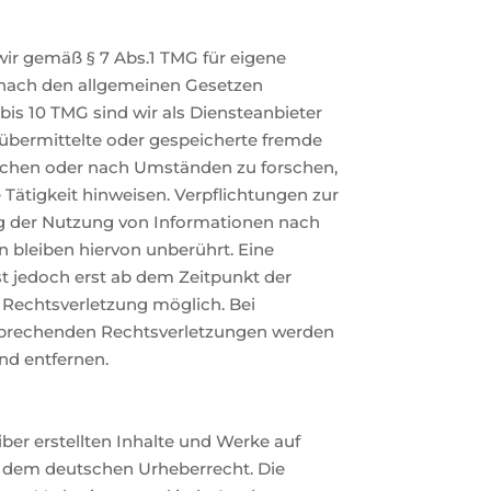
wir gemäß § 7 Abs.1 TMG für eigene
n nach den allgemeinen Gesetzen
 bis 10 TMG sind wir als Diensteanbieter
, übermittelte oder gespeicherte fremde
chen oder nach Umständen zu forschen,
e Tätigkeit hinweisen. Verpflichtungen zur
g der Nutzung von Informationen nach
 bleiben hiervon unberührt. Eine
st jedoch erst ab dem Zeitpunkt der
 Rechtsverletzung möglich. Bei
prechenden Rechtsverletzungen werden
nd entfernen.
iber erstellten Inhalte und Werke auf
n dem deutschen Urheberrecht. Die