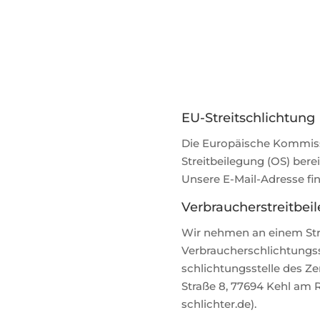
EU-Streitschlichtung
Die Europäische Kommissi
Streitbeilegung (OS) berei
Unsere E-Mail-Adresse fin
Verbraucher­streit­bei
Wir nehmen an einem Strei
Verbraucher­schlichtungs­st
schlichtungs­stelle des Ze
Straße 8, 77694 Kehl am 
schlichter.de).